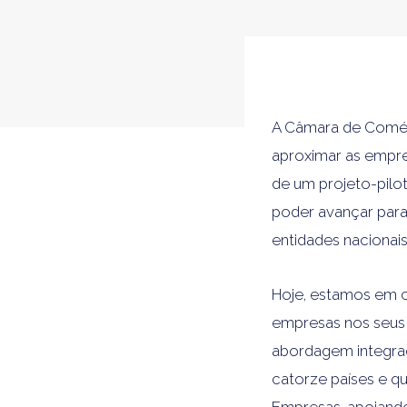
A Câmara de Comérc
aproximar as empre
de um projeto-pilo
poder avançar para
entidades nacionais
Hoje, estamos em c
empresas nos seus 
abordagem integrad
catorze países e q