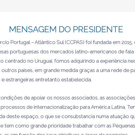
MENSAGEM DO PRESIDENTE​
io Portugal – Atlântico Sul (CCPAS) foi fundada em 2015,
sas portuguesas dos mercados latino-americanos de fala e
to centrado no Uruguai, fomos adquirindo a experiência ne
 outros países, em grande medida graças a uma rede de p
 e estrangeiras entretanto estabelecida.
ondições de apoiar os nossos associados, as associações 
processos de internacionalização para América Latina. T
a deste espaço, o que se consubstancia numa atuação qu
ue tem como grande prioridade trabalhar com as Pequenas