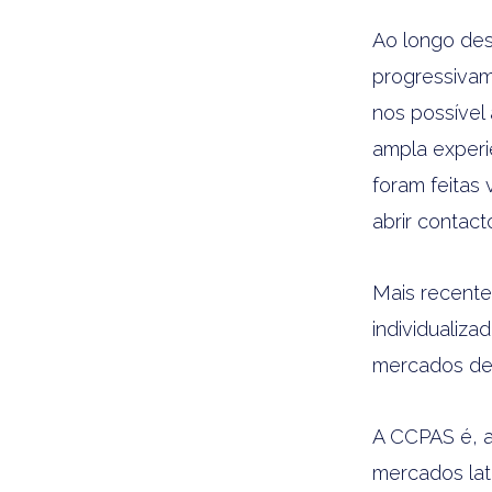
Ao longo des
progressivam
nos possível
ampla experiê
foram feitas
abrir contact
Mais recent
individualiza
mercados de 
A CCPAS é, 
mercados lat