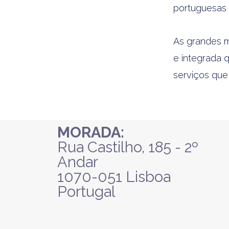
portuguesas 
As grandes m
e integrada 
serviços que
MORADA:
Rua Castilho, 185 - 2º
Andar
1070-051 Lisboa
Portugal