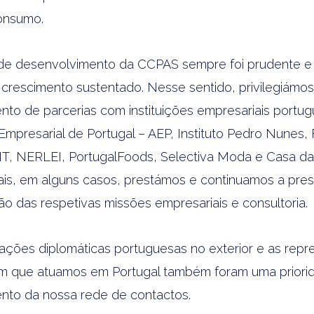
onsumo.
 de desenvolvimento da CCPAS sempre foi prudente e
e crescimento sustentado. Nesse sentido, privilegiámos
nto de parcerias com instituições empresariais portu
Empresarial de Portugal – AEP, Instituto Pedro Nunes
T, NERLEI, PortugalFoods, Selectiva Moda e Casa da
uais, em alguns casos, prestámos e continuamos a pres
ão das respetivas missões empresariais e consultoria.
ações diplomáticas portuguesas no exterior e as rep
m que atuamos em Portugal também foram uma priori
nto da nossa rede de contactos.