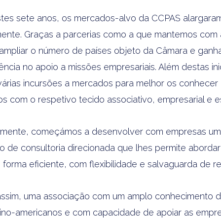
tes sete anos, os mercados-alvo da CCPAS alargara
ente. Graças a parcerias como a que mantemos com a
 ampliar o número de países objeto da Câmara e ganh
ncia no apoio a missões empresariais. Além destas inic
 várias incursões a mercados para melhor os conhecer
os com o respetivo tecido associativo, empresarial e es
emente, começámos a desenvolver com empresas um 
do de consultoria direcionada que lhes permite abordar 
forma eficiente, com flexibilidade e salvaguarda de re
assim, uma associação com um amplo conhecimento d
ino-americanos e com capacidade de apoiar as empr