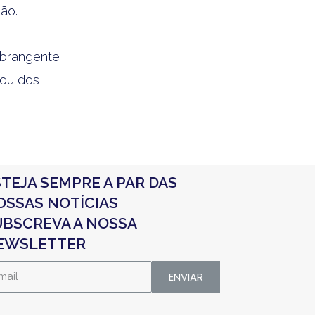
ão.
abrangente
 ou dos
TEJA SEMPRE A PAR DAS
OSSAS NOTÍCIAS
UBSCREVA A NOSSA
EWSLETTER
ENVIAR