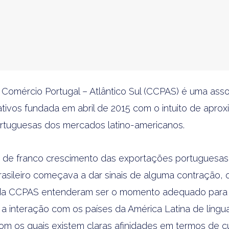
Comércio Portugal – Atlântico Sul (CCPAS) é uma ass
ativos fundada em abril de 2015 com o intuito de aprox
tuguesas dos mercados latino-americanos.
 de franco crescimento das exportações portuguesa
asileiro começava a dar sinais de alguma contração, 
da CCPAS entenderam ser o momento adequado para 
 a interação com os países da América Latina de língu
om os quais existem claras afinidades em termos de cu