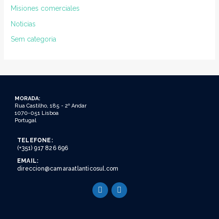
Misiones comerciales
Noticias
Sem categoria
MORADA:
Rua Castilho, 185 - 2º Andar
1070-051 Lisboa
Portugal
TELEFONE:
(+351) 917 826 696
EMAIL:
direccion@camaraatlanticosul.com