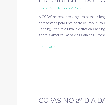
Home Page
,
Noticias
/ Por
admin
A CCPAS marcou presença, na passada terça
apresentada pelo Presidente da República
Canning Lecture é uma iniciativa da Cannin
sobre a América Latina e as Caraíbas. Prom
Leer más »
CCPAS NO 2º DIA D