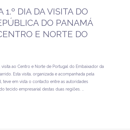
.º DIA DA VISITA DO
EPÚBLICA DO PANAMÁ
CENTRO E NORTE DO
a visita ao Centro e Norte de Portugal do Embaixador da
rrido. Esta visita, organizada e acompanhada pela
, teve em vista o contacto entre as autoridades
o tecido empresarial destas duas regiões. …