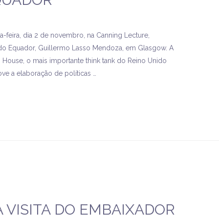
-feira, dia 2 de novembro, na Canning Lecture,
 do Equador, Guillermo Lasso Mendoza, em Glasgow. A
g House, o mais importante think tank do Reino Unido
ove a elaboração de políticas …
A VISITA DO EMBAIXADOR