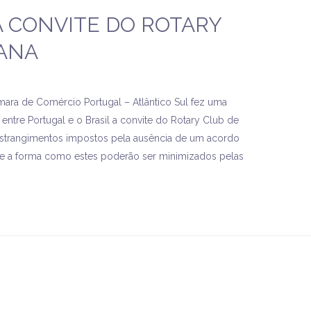
A CONVITE DO ROTARY
ANA
mara de Comércio Portugal – Atlântico Sul fez uma
entre Portugal e o Brasil a convite do Rotary Club de
onstrangimentos impostos pela ausência de um acordo
re a forma como estes poderão ser minimizados pelas