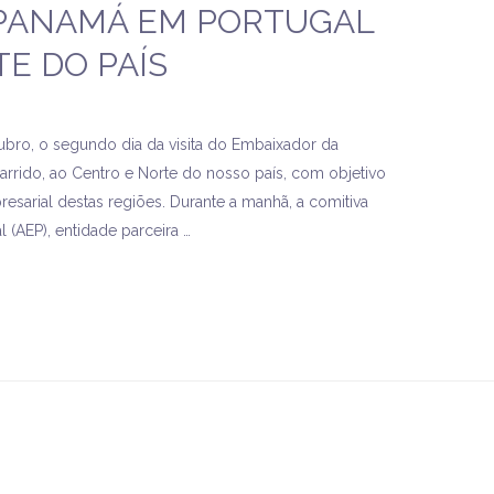
 PANAMÁ EM PORTUGAL
E DO PAÍS
tubro, o segundo dia da visita do Embaixador da
rrido, ao Centro e Norte do nosso país, com objetivo
sarial destas regiões. Durante a manhã, a comitiva
 (AEP), entidade parceira …