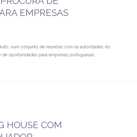
 PROCURA DE
ARA EMPRESAS
m Quito, num conjunto de reuniões com as autoridades do
o de oportunidades para empresas portuguesas.
G HOUSE COM
QUADOR