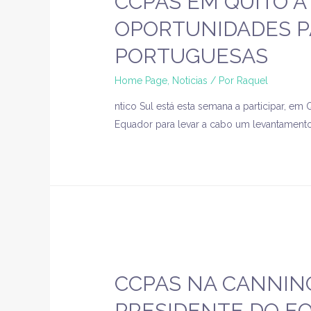
CCPAS EM QUITO À
OPORTUNIDADES P
PORTUGUESAS
Home Page
,
Noticias
/ Por
Raquel
ntico Sul está esta semana a participar, e
Equador para levar a cabo um levantament
CCPAS NA CANNIN
PRESIDENTE DO E