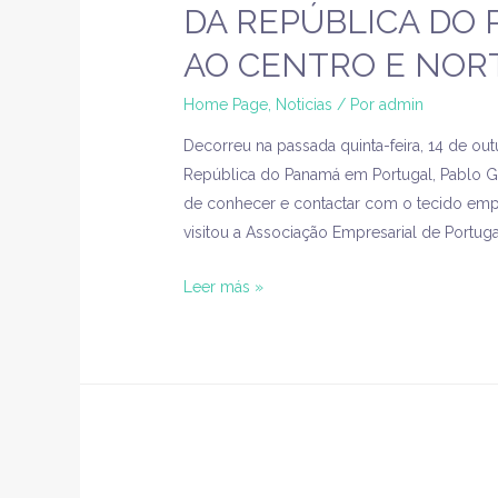
DA REPÚBLICA DO
AO CENTRO E NORT
Home Page
,
Noticias
/ Por
admin
Decorreu na passada quinta-feira, 14 de ou
República do Panamá em Portugal, Pablo Ga
de conhecer e contactar com o tecido empre
visitou a Associação Empresarial de Portugal
Leer más »