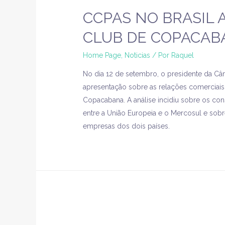
CCPAS NO BRASIL 
CLUB DE COPACAB
Home Page
,
Noticias
/ Por
Raquel
No dia 12 de setembro, o presidente da Câ
apresentação sobre as relações comerciais 
Copacabana. A análise incidiu sobre os c
entre a União Europeia e o Mercosul e sob
empresas dos dois países.