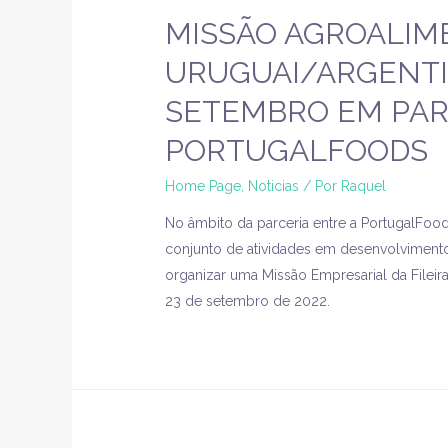
MISSÃO AGROALIM
URUGUAI/ARGENTIN
SETEMBRO EM PAR
PORTUGALFOODS
Home Page
,
Noticias
/ Por
Raquel
No âmbito da parceria entre a PortugalFood
conjunto de atividades em desenvolviment
organizar uma Missão Empresarial da Fileira
23 de setembro de 2022.