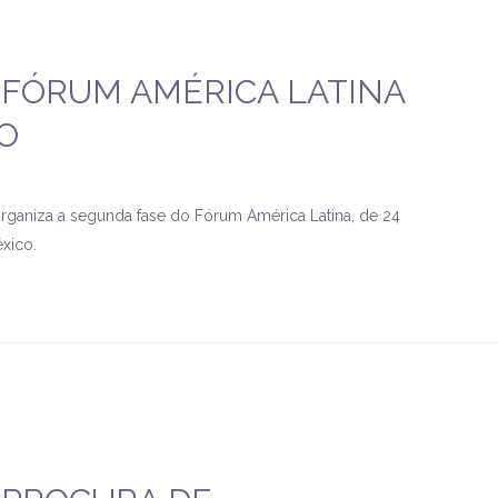
 FÓRUM AMÉRICA LATINA
O
rganiza a segunda fase do Fórum América Latina, de 24
xico.