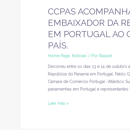
CCPAS ACOMPANHA 1
EMBAIXADOR DA R
EM PORTUGAL AO 
PAÍS.
Home Page
,
Noticias
/ Por
Raquel
Decorreu entre os dias 13 e 14 de outubro 
República do Panamá em Portugal, Pablo Ga
Câmara de Comércio Portugal -Atlântico Sul
panamenhas em Portugal e representantes d
Leer más »