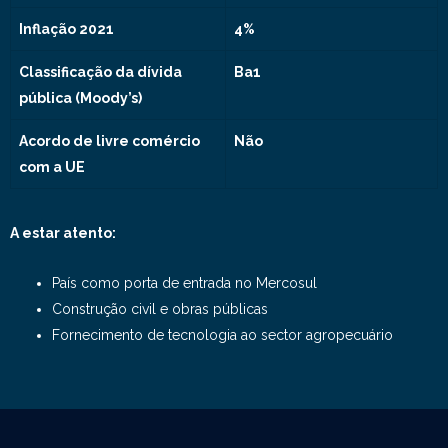
Inflação 2021
4%
Classificação da dívida
Ba1
pública (Moody’s)
Acordo de livre comércio
Não
com a UE
A estar atento:
País como porta de entrada no Mercosul
Construção civil e obras públicas
Fornecimento de tecnologia ao sector agropecuário