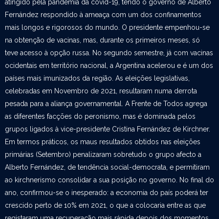
atingido pela pandemia da covid-19, tendo o governo de Alberto
Fernández respondido à ameaça com um dos confinamentos
mais longos e rigorosos do mundo. O presidente empenhou-se
na obtenção de vacinas, mas, durante os primeiros meses, só
teve acesso à opção russa. No segundo semestre, já com vacinas
ocidentais em território nacional, a Argentina acelerou e é um dos
países mais imunizados da região. As eleições legislativas,
celebradas em Novembro de 2021, resultaram numa derrota
pesada para a aliança governamental. A Frente de Todos agrega
as diferentes facções do peronismo, mas é dominada pelos
grupos ligados à vice-presidente Cristina Fernández de Kirchner.
Em termos práticos, os maus resultados obtidos nas eleições
primárias (Setembro) penalizaram sobretudo o grupo afecto a
Alberto Fernández, de tendência social-democrata, e permitiram
ao kirchnerismo consolidar a sua posição no governo. No final do
ano, confirmou-se o inesperado: a economia do país poderá ter
crescido perto de 10% em 2021, o que a colocaria entre as que
registaram uma recuperação mais rápida depois dos momentos