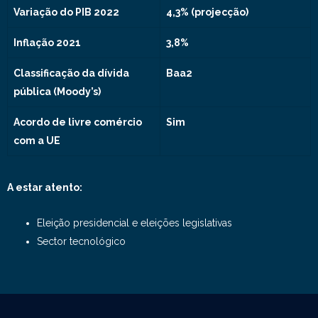
Variação do PIB 2022
4,3% (projecção)
Inflação 2021
3,8%
Classificação da dívida
Baa2
pública (Moody’s)
Acordo de livre comércio
Sim
com a UE
A estar atento:
Eleição presidencial e eleições legislativas
Sector tecnológico