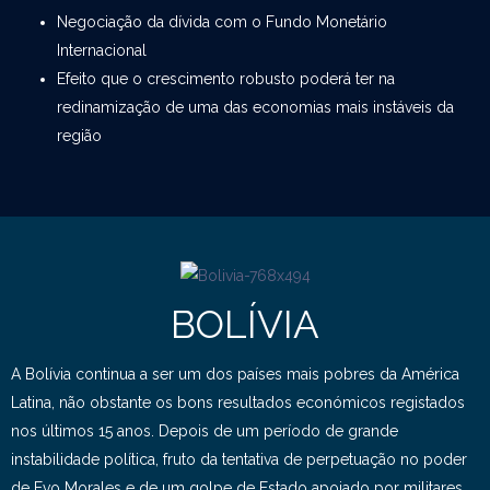
Negociação da dívida com o Fundo Monetário
Internacional
Efeito que o crescimento robusto poderá ter na
redinamização de uma das economias mais instáveis da
região
BOLÍVIA
A Bolívia continua a ser um dos países mais pobres da América
Latina, não obstante os bons resultados económicos registados
nos últimos 15 anos. Depois de um período de grande
instabilidade política, fruto da tentativa de perpetuação no poder
de Evo Morales e de um golpe de Estado apoiado por militares