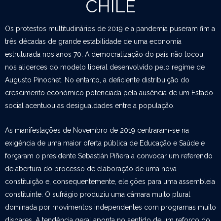
CHILE
Os protestos multitudinários de 2019 e a pandemia puseram fim a
três décadas de grande estabilidade de uma economia
estruturada nos anos 70. A democratização do país não tocou
nos alicerces do modelo liberal desenvolvido pelo regime de
Augusto Pinochet. No entanto, a deficiente distribuição do
crescimento económico potenciada pela ausência de um Estado
social acentuou as desigualdades entre a população.
As manifestações de Novembro de 2019 centraram-se na
exigência de uma maior oferta pública de Educação e Saúde e
forçaram o presidente Sebastián Piñera a convocar um referendo
de abertura do processo de elaboração de uma nova
constituição e, consequentemente, eleições para uma assembleia
constituinte. O sufrágio produziu uma câmara muito plural
dominada por movimentos independentes com programas muito
dispares. A tendência geral aponta no sentido de um reforço do