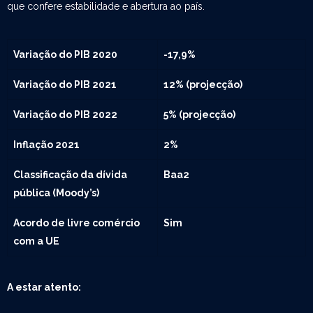
que confere estabilidade e abertura ao país.
Variação do PIB 2020
-17,9%
Variação do PIB 2021
12% (projecção)
Variação do PIB 2022
5% (projecção)
Inflação 2021
2%
Classificação da dívida
Baa2
pública (Moody’s)
Acordo de livre comércio
Sim
com a UE
A estar atento: