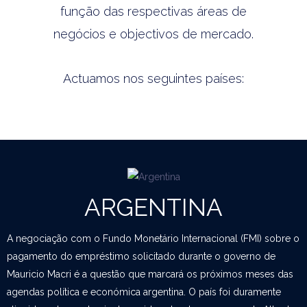
função das respectivas áreas de
negócios e objectivos de mercado.
Actuamos nos seguintes países:
ARGENTINA
A negociação com o Fundo Monetário Internacional (FMI) sobre o
pagamento do empréstimo solicitado durante o governo de
Mauricio Macri é a questão que marcará os próximos meses das
agendas política e económica argentina. O país foi duramente