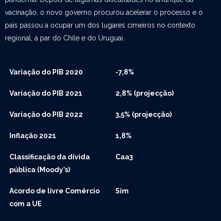
vacinação, o novo governo procurou acelerar o processo e o
país passou a ocupar um dos lugares cimeiros no contexto
regional, a par do Chile e do Uruguai.
Variação do PIB 2020
-7,8%
Variação do PIB 2021
2,8% (projecção)
Variação do PIB 2022
3,5% (projecção)
Inflação 2021
1,8%
Classificação da dívida
Caa3
pública (Moody’s)
Acordo de livre Comércio
Sim
com a UE