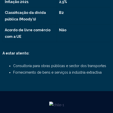
Inflação 2021
2,5%
Classificação da dívida
B2
pública (Moody’s)
Acordo de livre comércio
Não
com a UE
A estar atento:
Consultoria para obras públicas e sector dos transportes
Fornecimento de bens e serviços à indústria extractiva