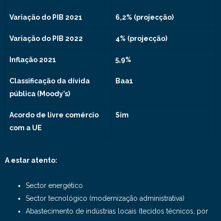
Variação do PIB 2021
6,2% (projecção)
Variação do PIB 2022
4% (projecção)
Inflação 2021
5,9%
Classificação da dívida
Baa1
pública (Moody’s)
Acordo de livre comércio
Sim
com a UE
A estar atento:
Sector energético
Sector tecnológico (modernização administrativa)
Abastecimento de indústrias locais (tecidos técnicos, por