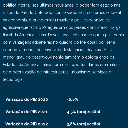
política interna, nos últimos nove anos, o poder tem estado nas
mãos do Partido Colorado, conservador nos costumes e liberal
na economia, o que permitiu manter a política económica
agressiva que faz do Paraguai um dos países com menor carga
fiscal da América Latina. Deve ainda sublinhar-se que o país conta
com vantagens aduaneiras no quadro do Mercosul por ser a
economia menos desenvolvida desta união aduaneira. Este
menor grau de desenvolvimento também o coloca entre os
Estados da América Latina com mais oportunidades em matéria
de modernização de infraestruturas, urbanismo, serviços e
tecnologia.
Variação do PIB 2020
-0,6%
Variação do PIB 2021
4,5% (projecção)
Variação do PIB 2022
3,8% (projecção)