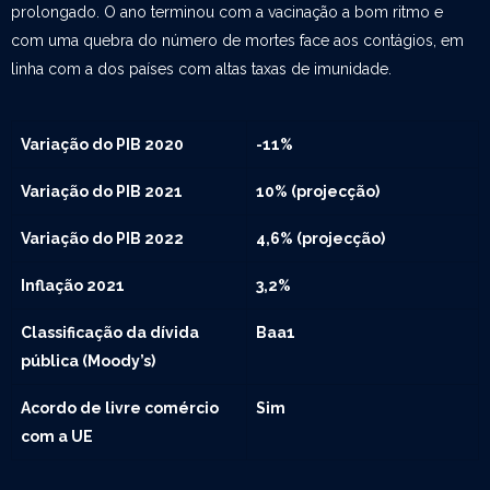
prolongado. O ano terminou com a vacinação a bom ritmo e
com uma quebra do número de mortes face aos contágios, em
linha com a dos países com altas taxas de imunidade.
Variação do PIB 2020
-11%
Variação do PIB 2021
10% (projecção)
Variação do PIB 2022
4,6% (projecção)
Inflação 2021
3,2%
Classificação da dívida
Baa1
pública (Moody’s)
Acordo de livre comércio
Sim
com a UE