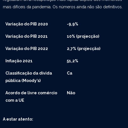
mais difíceis da pandemia. Os números ainda não são definitivos.
Variação do PIB 2020
-9,9%
Variação do PIB 2021
10% (projecção)
Variação do PIB 2022
2,7% (projecção)
Inflação 2021
51,2%
Classificação da dívida
Ca
pública (Moody’s)
Acordo de livre comércio
Não
com a UE
A estar atento: