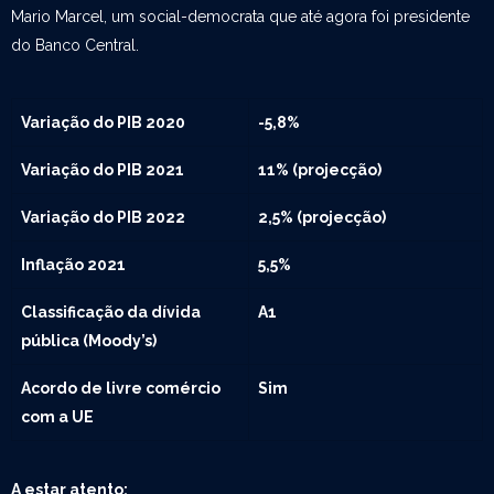
Mario Marcel, um social-democrata que até agora foi presidente
do Banco Central.
Variação do PIB 2020
-5,8%
Variação do PIB 2021
11% (projecção)
Variação do PIB 2022
2,5% (projecção)
Inflação 2021
5,5%
Classificação da dívida
A1
pública (Moody’s)
Acordo de livre comércio
Sim
com a UE
A estar atento: