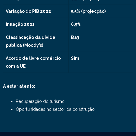
Variação do PIB 2022
5,5% (projecção)
Inflação 2021
6,5%
Classificação da dívida
Ba3
pública (Moody’s)
Acordo de livre comércio
Sim
com a UE
A estar atento:
Recuperação do turismo
Oportunidades no sector da construção