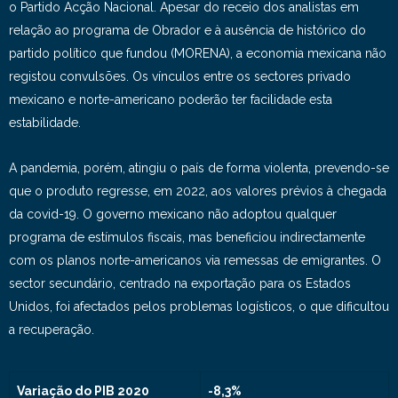
o Partido Acção Nacional. Apesar do receio dos analistas em
relação ao programa de Obrador e à ausência de histórico do
partido político que fundou (MORENA), a economia mexicana não
registou convulsões. Os vínculos entre os sectores privado
mexicano e norte-americano poderão ter facilidade esta
estabilidade.
A pandemia, porém, atingiu o país de forma violenta, prevendo-se
que o produto regresse, em 2022, aos valores prévios à chegada
da covid-19. O governo mexicano não adoptou qualquer
programa de estímulos fiscais, mas beneficiou indirectamente
com os planos norte-americanos via remessas de emigrantes. O
sector secundário, centrado na exportação para os Estados
Unidos, foi afectados pelos problemas logísticos, o que dificultou
a recuperação.
Variação do PIB 2020
-8,3%