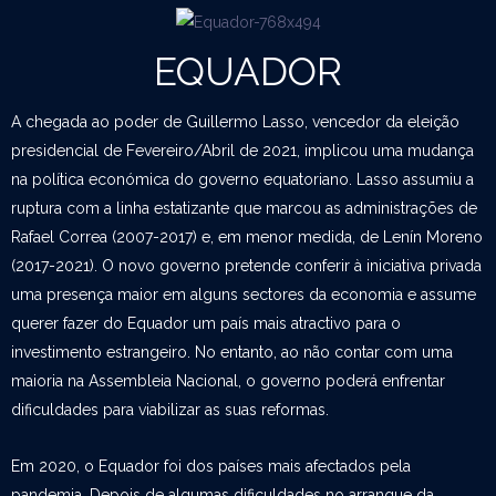
EQUADOR
A chegada ao poder de Guillermo Lasso, vencedor da eleição
presidencial de Fevereiro/Abril de 2021, implicou uma mudança
na política económica do governo equatoriano. Lasso assumiu a
ruptura com a linha estatizante que marcou as administrações de
Rafael Correa (2007-2017) e, em menor medida, de Lenín Moreno
(2017-2021). O novo governo pretende conferir à iniciativa privada
uma presença maior em alguns sectores da economia e assume
querer fazer do Equador um país mais atractivo para o
investimento estrangeiro. No entanto, ao não contar com uma
maioria na Assembleia Nacional, o governo poderá enfrentar
dificuldades para viabilizar as suas reformas.
Em 2020, o Equador foi dos países mais afectados pela
pandemia. Depois de algumas dificuldades no arranque da