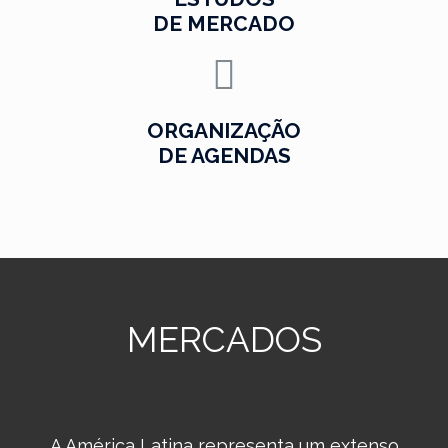
DE MERCADO
ORGANIZAÇÃO
DE AGENDAS
MERCADOS
A América Latina representa um extenso