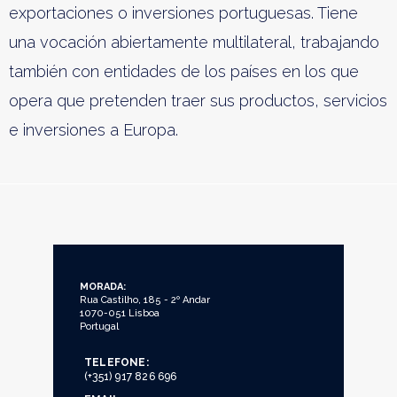
exportaciones o inversiones portuguesas. Tiene
una vocación abiertamente multilateral, trabajando
también con entidades de los países en los que
opera que pretenden traer sus productos, servicios
e inversiones a Europa.
MORADA:
Rua Castilho, 185 - 2º Andar
1070-051 Lisboa
Portugal
TELEFONE:
(+351) 917 826 696