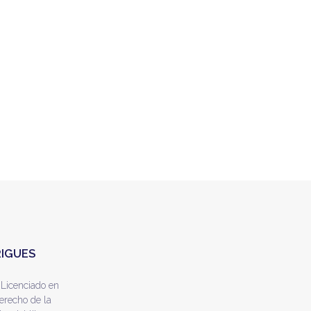
RIGUES
 Licenciado en
erecho de la