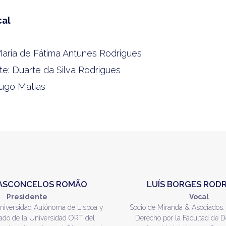
cal
Maria de Fátima Antunes Rodrigues
te: Duarte da Silva Rodrigues
Hugo Matias
 VASCONCELOS ROMÃO
LUÍS BORGES ROD
Presidente
Vocal
Universidad Autónoma de Lisboa y
Socio de Miranda & Asociados.
itado de la Universidad ORT del
Derecho por la Facultad de D