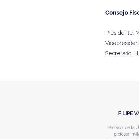
Consejo Fis
Presidente: 
Vicepresiden
Secretario: 
FILIPE
Profesor de la 
profesor inv