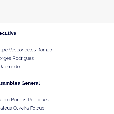
ecutiva
Filipe Vasconcelos Romão
Borges Rodrigues
 Raimundo
Asamblea General
Pedro Borges Rodrigues
ateus Oliveira Folque