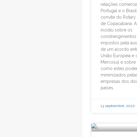
relações comercia
Portugal e o Brasil
convite do Rotary
de Copacabana. A 
incidiu sobre os
constrangimentos
impostos pela aus
de um acordo ent
União Europeia e 
Mercosul e sobre 
como estes poder
minimizados pela
empresas dos doi
países.
13 septiembre, 2022