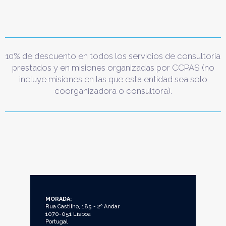
10% de descuento en todos los servicios de consultoría
prestados y en misiones organizadas por CCPAS (no
incluye misiones en las que esta entidad sea solo
coorganizadora o consultora).
MORADA:
Rua Castilho, 185 - 2º Andar
1070-051 Lisboa
Portugal