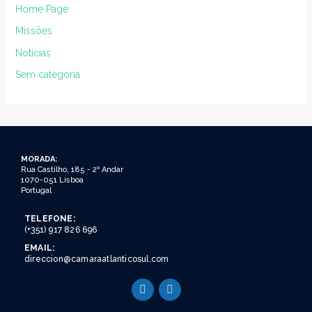
Home Page
Missões
Notícias
Sem categoria
MORADA:
Rua Castilho, 185 - 2º Andar
1070-051 Lisboa
Portugal
TELEFONE:
(+351) 917 826 696
EMAIL:
direccion@camaraatlanticosul.com